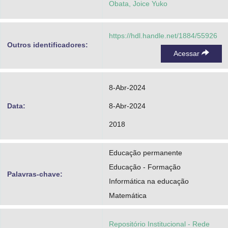
Obata, Joice Yuko
https://hdl.handle.net/1884/55926
Outros identificadores:
Acessar
8-Abr-2024
Data:
8-Abr-2024
2018
Educação permanente
Educação - Formação
Palavras-chave:
Informática na educação
Matemática
Repositório Institucional - Rede