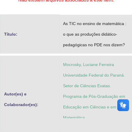
Advocacia-Geral da União
Banco Central do Brasil
As TIC no ensino de matemática :
Planalto
Título:
o que as produções didático-
pedagógicas no PDE nos dizem?
Mocrosky, Luciane Ferreira
Universidade Federal do Paraná.
Setor de Ciências Exatas.
Autor(es) e
Programa de Pós-Graduação em
Colaborador(es):
Educação em Ciências e em
Matemática