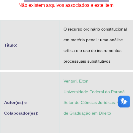
Não existem arquivos associados a este item.
Advocacia-Geral da União
Banco Central do Brasil
O recurso ordinário constitucional
Planalto
em matéria penal : uma análise
Título:
crítica e o uso de instrumentos
processuais substitutivos
Venturi, Elton
Universidade Federal do Paraná.
Autor(es) e
Setor de Ciências Jurídicas. Curso
Colaborador(es):
de Graduação em Direito