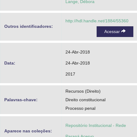
Lange, Débora
http://hdl.handle.net/1884/55360
Outros identificadores:
Acessar
24-Abr-2018
Data:
24-Abr-2018
2017
Recursos (Direito)
Palavras-chave:
Direito constitucional
Processo penal
Repositório Institucional - Rede
Aparece nas coleções:
Paraná Acervo