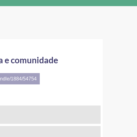
la e comunidade
andle/1884/54754