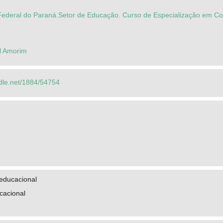
Federal do Paraná.Setor de Educação. Curso de Especialização em 
el Amorim
ndle.net/1884/54754
educacional
cacional