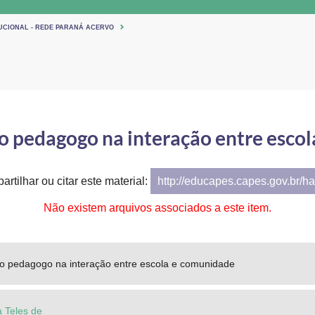
TUCIONAL - REDE PARANÁ ACERVO
do pedagogo na interação entre esco
artilhar ou citar este material:
http://educapes.capes.gov.br/h
Não existem arquivos associados a este item.
 do pedagogo na interação entre escola e comunidade
a Teles de