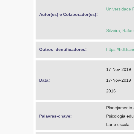
Universidade 
Autor(es) e Colaborador(es): 
Silveira, Rafa
Outros identificadores: 
https://hdl.ha
17-Nov-2019
Data: 
17-Nov-2019
2016
Planejamento 
Palavras-chave: 
Psicologia edu
Lar e escola