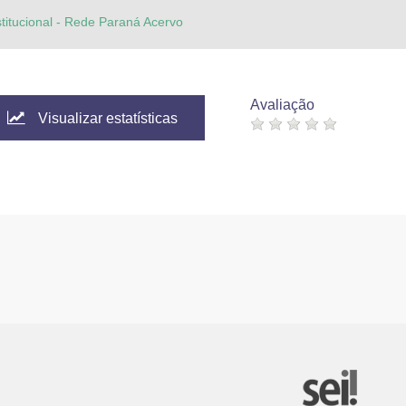
stitucional - Rede Paraná Acervo
Avaliação
Visualizar estatísticas