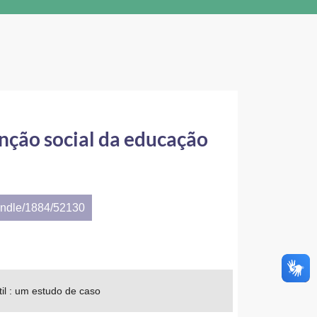
função social da educação
andle/1884/52130
til : um estudo de caso