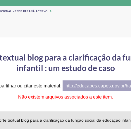
TUCIONAL - REDE PARANÁ ACERVO
textual blog para a clarificação da 
infantil : um estudo de caso
artilhar ou citar este material:
http://educapes.capes.gov.br/h
Não existem arquivos associados a este item.
orte textual blog para a clarificação da função social da educação infan