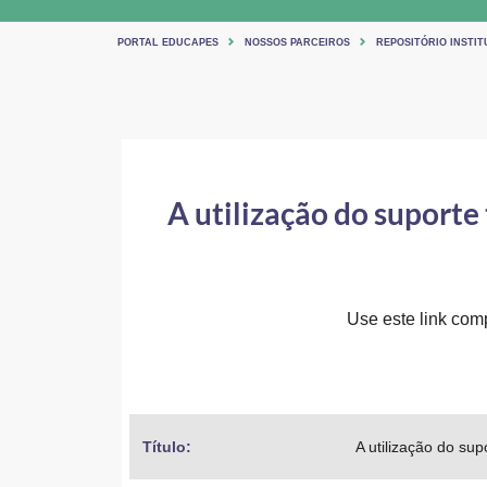
PORTAL EDUCAPES
NOSSOS PARCEIROS
REPOSITÓRIO INSTI
A utilização do suporte 
Use este link comp
Título: 
A utilização do sup