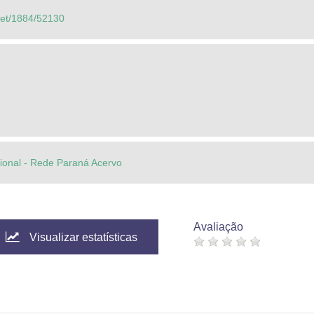
.net/1884/52130
ucional - Rede Paraná Acervo
Avaliação
Visualizar estatísticas