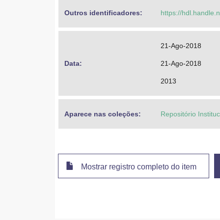
Outros identificadores: 
https://hdl.handle
21-Ago-2018
Data: 
21-Ago-2018
2013
Aparece nas coleções:
Repositório Instit
Mostrar registro completo do item