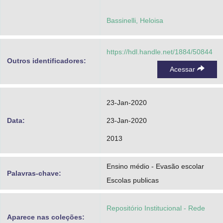
Bassinelli, Heloisa
https://hdl.handle.net/1884/50844
Outros identificadores:
Acessar
23-Jan-2020
Data:
23-Jan-2020
2013
Ensino médio - Evasão escolar
Palavras-chave:
Escolas publicas
Repositório Institucional - Rede
Aparece nas coleções: