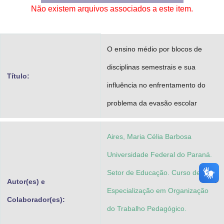
Não existem arquivos associados a este item.
Advocacia-Geral da União
Banco Central do Brasil
O ensino médio por blocos de
Planalto
disciplinas semestrais e sua
Título:
influência no enfrentamento do
problema da evasão escolar
Aires, Maria Célia Barbosa
Universidade Federal do Paraná.
Setor de Educação. Curso de
Autor(es) e
Especialização em Organização
Colaborador(es):
do Trabalho Pedagógico.