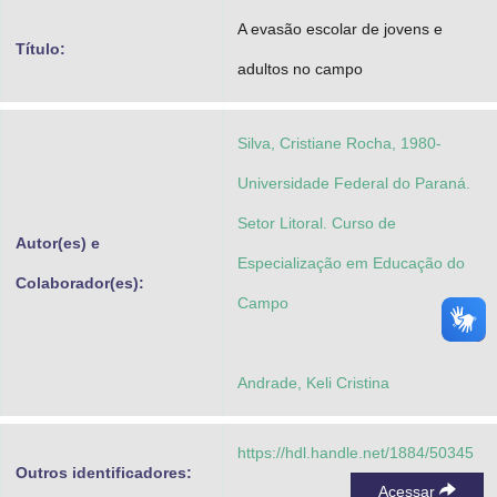
Advocacia-Geral da União
A evasão escolar de jovens e
Título:
adultos no campo
Banco Central do Brasil
Planalto
Silva, Cristiane Rocha, 1980-
Universidade Federal do Paraná.
Setor Litoral. Curso de
Autor(es) e
Especialização em Educação do
Colaborador(es):
Campo
Andrade, Keli Cristina
https://hdl.handle.net/1884/50345
Outros identificadores:
Acessar