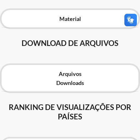
Advocacia-Geral da União
Material
Banco Central do Brasil
Planalto
DOWNLOAD DE ARQUIVOS
Arquivos
Downloads
RANKING DE VISUALIZAÇÕES POR
PAÍSES