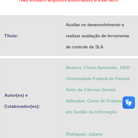
Advocacia-Geral da União
Banco Central do Brasil
Auxiliar no desenvolvimento e
Planalto
Título:
realizar avaliação de ferramenta
de controle de SLA
Bezerra, Cicero Aparecido, 1968-
Universidade Federal do Paraná.
Setor de Ciências Sociais
Autor(es) e
Aplicadas. Curso de Graduação
Colaborador(es):
em Gestão da Informação
Rodrigues, Juliana