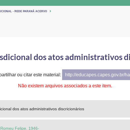
TUCIONAL - REDE PARANÁ ACERVO
sdicional dos atos administrativos d
artilhar ou citar este material:
http://educapes.capes.gov.br/h
Não existem arquivos associados a este item.
icional dos atos administrativos discricionários
, Romeu Felipe, 1946-