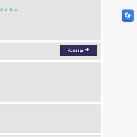
m Direito
Acessar