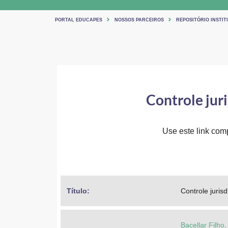
PORTAL EDUCAPES
NOSSOS PARCEIROS
REPOSITÓRIO INSTI
Controle juri
Use este link comp
Título: 
Controle jurisd
Bacellar Filho