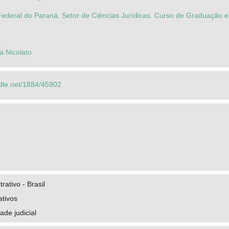
ederal do Paraná. Setor de Ciências Jurídicas. Curso de Graduação e
a Nicolato
ndle.net/1884/45902
trativo - Brasil
ativos
ade judicial