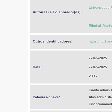
Universidade F
Autor(es) e Colaborador(es): 
Ribeiral, Marin
Outros identificadores: 
https://hdl.ha
7-Jan-2025
Data: 
7-Jan-2025
2005
Direito adminis
Palavras-chave: 
Atos administr
Discricionaried