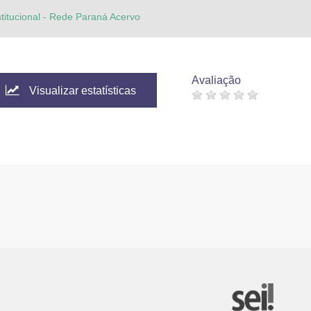
stitucional - Rede Paraná Acervo
Avaliação
Visualizar estatísticas