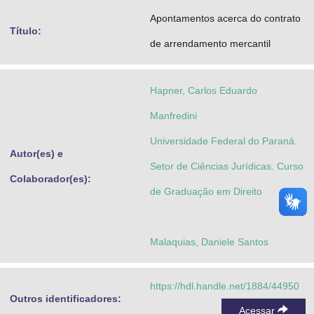
Advocacia-Geral da União
Apontamentos acerca do contrato
Título:
de arrendamento mercantil
Banco Central do Brasil
Planalto
Hapner, Carlos Eduardo
Manfredini
Universidade Federal do Paraná.
Autor(es) e
Setor de Ciências Jurídicas. Curso
Colaborador(es):
de Graduação em Direito
Malaquias, Daniele Santos
https://hdl.handle.net/1884/44950
Outros identificadores:
Acessar