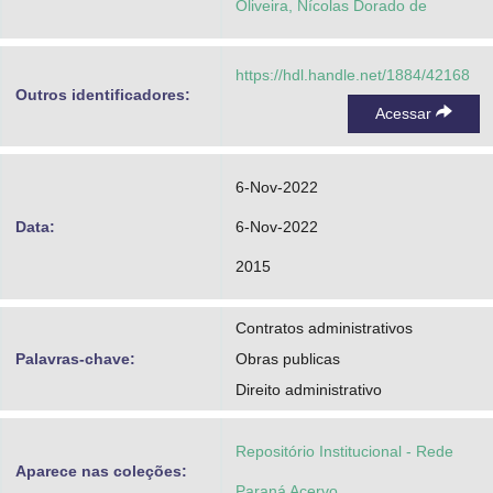
Oliveira, Nícolas Dorado de
https://hdl.handle.net/1884/42168
Outros identificadores:
Acessar
6-Nov-2022
Data:
6-Nov-2022
2015
Contratos administrativos
Palavras-chave:
Obras publicas
Direito administrativo
Repositório Institucional - Rede
Aparece nas coleções:
Paraná Acervo