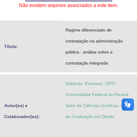
Não existem arquivos associados a este item.
Advocacia-Geral da União
Banco Central do Brasil
Regime diferenciado de
Planalto
contratação na administração
Título:
pública : análise sobre a
contratação integrada
Gabardo, Emerson, 1975-
Universidade Federal do Paraná.
Autor(es) e
Setor de Ciências Jurídicas. Curso
Colaborador(es):
de Graduação em Direito