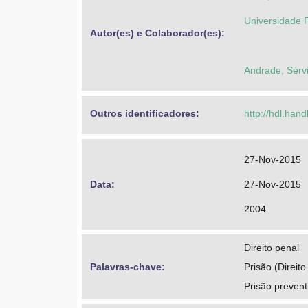
Universidade F
Autor(es) e Colaborador(es): 
Andrade, Sérvi
Outros identificadores: 
http://hdl.han
27-Nov-2015
Data: 
27-Nov-2015
2004
Direito penal
Palavras-chave: 
Prisão (Direito
Prisão prevent