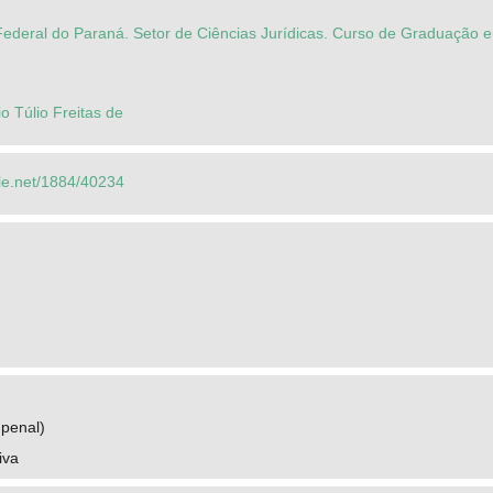
ederal do Paraná. Setor de Ciências Jurídicas. Curso de Graduação e
o Túlio Freitas de
dle.net/1884/40234
 penal)
iva