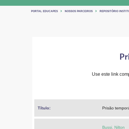
PORTAL EDUCAPES
NOSSOS PARCEIROS
REPOSITÓRIO INSTI
Pr
Use este link comp
Título: 
Prisão temporá
Bussi, Nilton