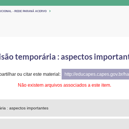
TUCIONAL - REDE PARANÁ ACERVO
isão temporária : aspectos importan
artilhar ou citar este material:
http://educapes.capes.gov.br/h
Não existem arquivos associados a este item.
ria : aspectos importantes