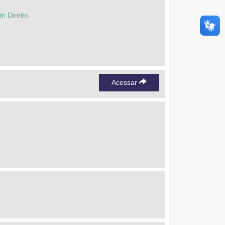
m Direito.
Acessar