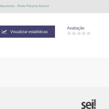
stitucional - Rede Paraná Acervo
Avaliação
Visualizar estatísticas