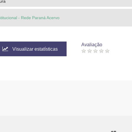
tura
stitucional - Rede Paraná Acervo
Avaliação
Visualizar estatísticas