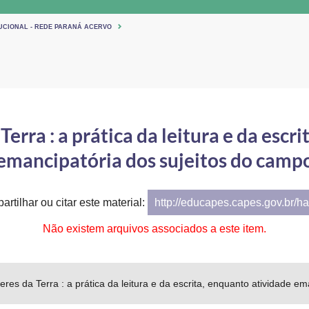
TUCIONAL - REDE PARANÁ ACERVO
rra : a prática da leitura e da escr
emancipatória dos sujeitos do camp
artilhar ou citar este material:
http://educapes.capes.gov.br/h
Não existem arquivos associados a este item.
es da Terra : a prática da leitura e da escrita, enquanto atividade e