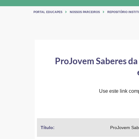
PORTAL EDUCAPES
NOSSOS PARCEIROS
REPOSITÓRIO INSTI
ProJovem Saberes da Te
Use este link comp
Título: 
ProJovem Saber