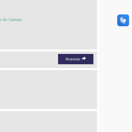
ção do Campo
Acessar