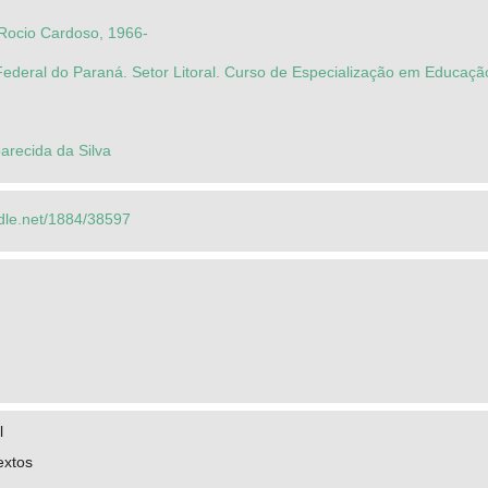
 Rocio Cardoso, 1966-
Federal do Paraná. Setor Litoral. Curso de Especialização em Educa
parecida da Silva
ndle.net/1884/38597
l
extos