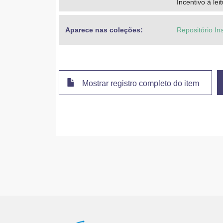
Incentivo à lei
Aparece nas coleções:
Repositório In
Mostrar registro completo do item