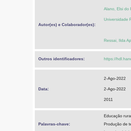
Alano, Elsi do
Universidade 
Autor(es) e Colaborador(es): 
Ressai, Ilda A
Outros identificadores: 
https://hdl.ha
2-Ago-2022
Data: 
2-Ago-2022
2011
Educação rura
Palavras-chave: 
Produção de t