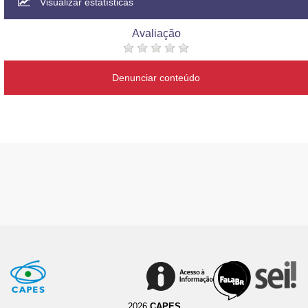
Visualizar estatísticas
Avaliação
Denunciar conteúdo
2026
CAPES