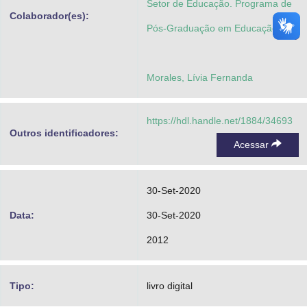
Setor de Educação. Programa de
Colaborador(es):
Pós-Graduação em Educação
Morales, Lívia Fernanda
https://hdl.handle.net/1884/34693
Outros identificadores:
Acessar
30-Set-2020
Data:
30-Set-2020
2012
Tipo:
livro digital