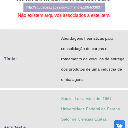
Advocacia-Geral da União
http://educapes.capes.gov.br/handle/1884/33837
Não existem arquivos associados a este item.
Banco Central do Brasil
Planalto
Abordagens heurísticas para
consolidação de cargas e
Título:
roteamento de veículos de entrega
dos produtos de uma indústria de
embalagens
Souza, Luzia Vidal de, 1967-
Universidade Federal do Paraná.
Setor de Ciências Exatas.
Autor(es) e