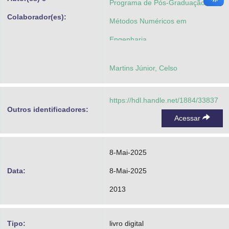
Programa de Pós-Graduação em
Colaborador(es):
Métodos Numéricos em
Engenharia
Martins Júnior, Celso
https://hdl.handle.net/1884/33837
Outros identificadores:
Acessar
8-Mai-2025
Data:
8-Mai-2025
2013
Tipo:
livro digital