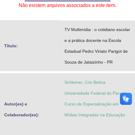
Não existem arquivos associados a este item.
Advocacia-Geral da União
Banco Central do Brasil
TV Multimídia : o cotidiano escolar
Planalto
e a prática docente na Escola
Título:
Estadual Pedro Viriato Parigot de
Souza de Jataizinho - PR
Schlemer, Cris Betina
Universidade Federal do Paraná.
Autor(es) e
Curso de Especialização em
Colaborador(es):
Mídias Integradas na Educação