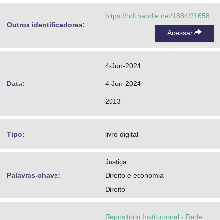
https://hdl.handle.net/1884/31658
Outros identificadores:
Acessar
4-Jun-2024
Data:
4-Jun-2024
2013
Tipo:
livro digital
Justiça
Palavras-chave:
Direito e economia
Direito
Repositório Institucional - Rede