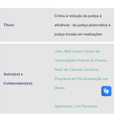
Advocacia-Geral da União
Crítica à redução da justiça à
Banco Central do Brasil
Título:
eficiência : da justiça plutocrática à
Planalto
justiça focada em realizações
Lima, Abili Lázaro Castro de
Universidade Federal do Paraná.
Setor de Ciências Jurídicas.
Autor(es) e
Programa de Pós-Graduação em
Colaborador(es):
Direito
Sgarbossa, Luís Fernando