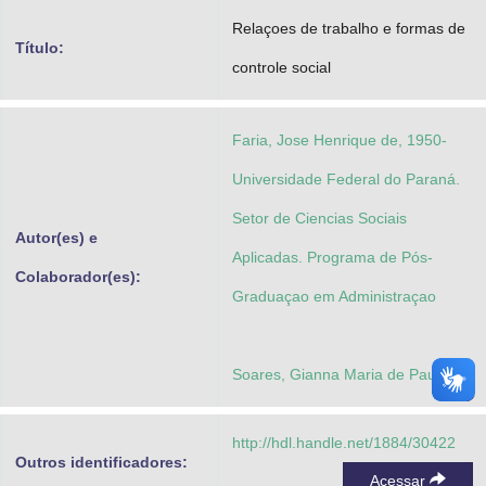
Advocacia-Geral da União
Relaçoes de trabalho e formas de
Título:
controle social
Banco Central do Brasil
Planalto
Faria, Jose Henrique de, 1950-
Universidade Federal do Paraná.
Setor de Ciencias Sociais
Autor(es) e
Aplicadas. Programa de Pós-
Colaborador(es):
Graduaçao em Administraçao
Soares, Gianna Maria de Paula
http://hdl.handle.net/1884/30422
Outros identificadores:
Acessar