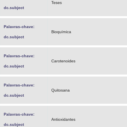
Teses
dc.subject
Palavras-chave:
Bioquímica
dc.subject
Palavras-chave:
Carotenoides
dc.subject
Palavras-chave:
Quitosana
dc.subject
Palavras-chave:
Antioxidantes
dc.subject