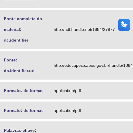
Fonte completa do
material:
http://hdl.handle.net/1884/27977
dc.identifier
Fonte:
http://educapes.capes.gov.br/handle/188
dc.identifier.uri
Formato: dc.format
application/pdf
Formato: dc.format
application/pdf
Palavras-chave: