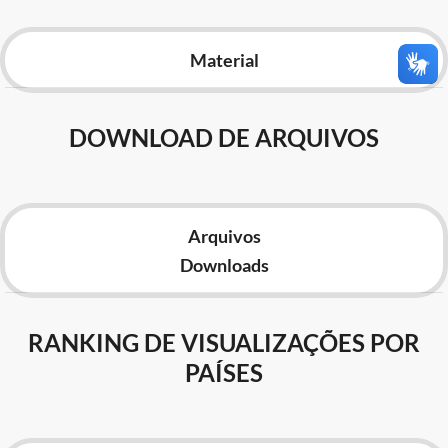
Advocacia-Geral da União
Material
Banco Central do Brasil
Planalto
DOWNLOAD DE ARQUIVOS
Arquivos
Downloads
RANKING DE VISUALIZAÇÕES POR
PAÍSES