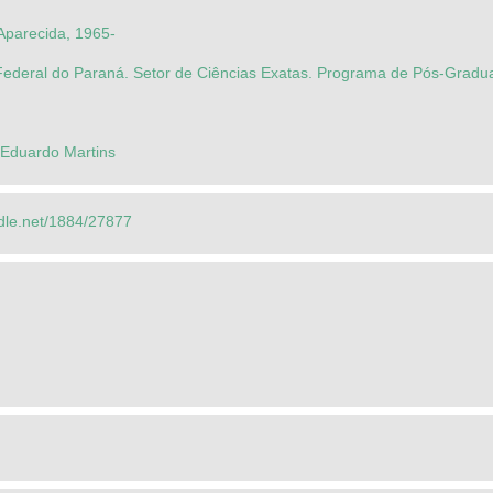
Aparecida, 1965-
Federal do Paraná. Setor de Ciências Exatas. Programa de Pós-Gra
 Eduardo Martins
ndle.net/1884/27877