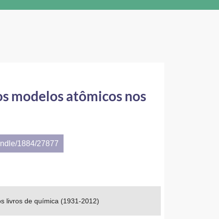
 dos modelos atômicos nos
andle/1884/27877
os livros de química (1931-2012)