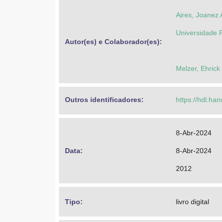
Aires, Joanez 
Universidade 
Autor(es) e Colaborador(es): 
Melzer, Ehrick
Outros identificadores: 
https://hdl.ha
8-Abr-2024
Data: 
8-Abr-2024
2012
Tipo: 
livro digital