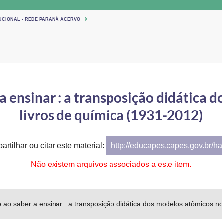
TUCIONAL - REDE PARANÁ ACERVO
a ensinar : a transposição didática
livros de química (1931-2012)
artilhar ou citar este material:
http://educapes.capes.gov.br/h
Não existem arquivos associados a este item.
 ao saber a ensinar : a transposição didática dos modelos atômicos n