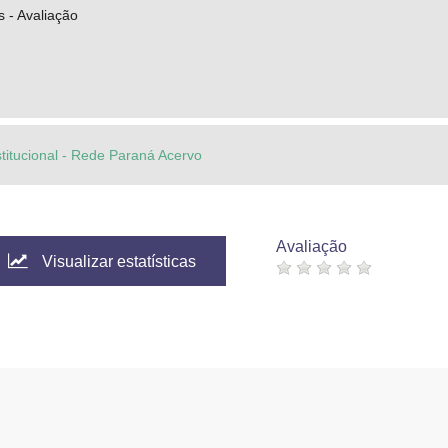
s - Avaliação
stitucional - Rede Paraná Acervo
Avaliação
Visualizar estatísticas