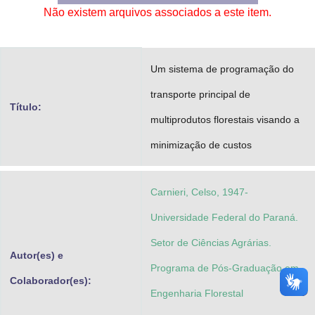
Não existem arquivos associados a este item.
Advocacia-Geral da União
Banco Central do Brasil
Um sistema de programação do
Planalto
transporte principal de
Título:
multiprodutos florestais visando a
minimização de custos
Carnieri, Celso, 1947-
Universidade Federal do Paraná.
Setor de Ciências Agrárias.
Autor(es) e
Programa de Pós-Graduação em
Colaborador(es):
Engenharia Florestal