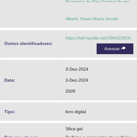
Programa de Pós-Graduação em
Química
Alberti, Geani Maria Ucoski
https://hdl.handle.net/1884/22818
Outros identificadores:
Acessar
3-Dez-2024
Data:
3-Dez-2024
2009
Tipo:
livro digital
Silica gel