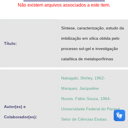
Não existem arquivos associados a este item.
Advocacia-Geral da União
Banco Central do Brasil
Síntese, caracterização, estudo da
Planalto
imbilização em sílica obtida pelo
Título:
processo sol-gel e investigação
catalítica de metaloporfirinas
Nakagaki, Shirley, 1962-
Marques, Jacqueline
Nunes, Fábio Souza, 1964-
Autor(es) e
Universidade Federal do Paraná.
Colaborador(es):
Setor de Ciências Exatas.