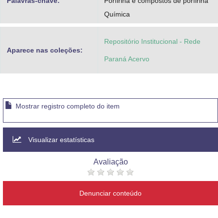
Palavras-chave:
Porfirina e compostos de porfirina
Química
Repositório Institucional - Rede
Aparece nas coleções:
Paraná Acervo
Mostrar registro completo do item
Visualizar estatísticas
Avaliação
Denunciar conteúdo