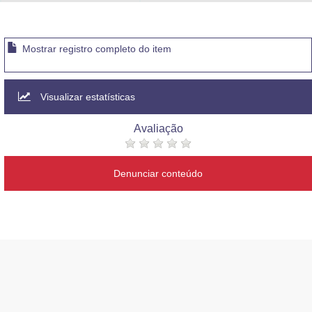
Advocacia-Geral da União
Banco Central do Brasil
Mostrar registro completo do item
Planalto
Visualizar estatísticas
Avaliação
Denunciar conteúdo