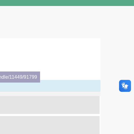
andle/11449/91799