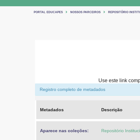
PORTAL EDUCAPES
NOSSOS PARCEIROS
REPOSITÓRIO INSTIT
Use este link compa
Registro completo de metadados
Metadados
Descrição
Aparece nas coleções:
Repositório Institu