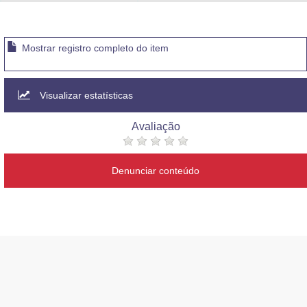
Advocacia-Geral da União
Banco Central do Brasil
Mostrar registro completo do item
Planalto
Visualizar estatísticas
Avaliação
Denunciar conteúdo