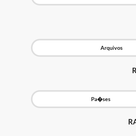
Arquivos
Pa�ses
R