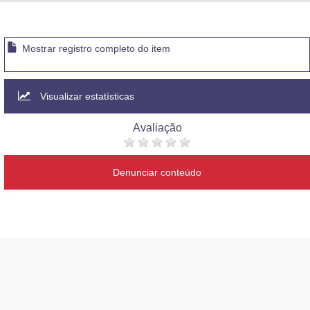
Advocacia-Geral da União
Banco Central do Brasil
Mostrar registro completo do item
Planalto
Visualizar estatísticas
Avaliação
Denunciar conteúdo