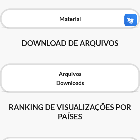
Advocacia-Geral da União
Material
Banco Central do Brasil
Planalto
DOWNLOAD DE ARQUIVOS
Arquivos
Downloads
RANKING DE VISUALIZAÇÕES POR
PAÍSES