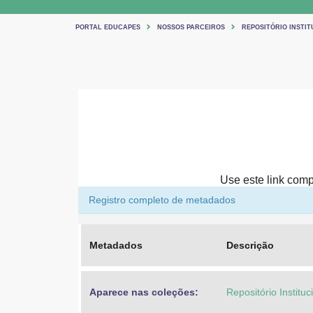
PORTAL EDUCAPES
NOSSOS PARCEIROS
REPOSITÓRIO INSTIT
Use este link compa
Registro completo de metadados
Metadados
Descrição
Aparece nas coleções:
Repositório Institu