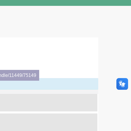
andle/11449/75149