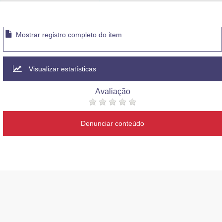
Advocacia-Geral da União
Banco Central do Brasil
Mostrar registro completo do item
Planalto
Visualizar estatísticas
Avaliação
Denunciar conteúdo