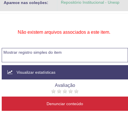
Repositório Institucional - Unesp
Aparece nas coleções:
Advocacia-Geral da União
Banco Central do Brasil
Planalto
Não existem arquivos associados a este item.
Mostrar registro simples do item
Visualizar estatísticas
Avaliação
Denunciar conteúdo