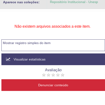
Repositório Institucional - Unesp
Aparece nas coleções:
Advocacia-Geral da União
Banco Central do Brasil
Planalto
Não existem arquivos associados a este item.
Mostrar registro simples do item
Visualizar estatísticas
Avaliação
Denunciar conteúdo