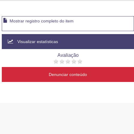
Advocacia-Geral da União
Banco Central do Brasil
Mostrar registro completo do item
Planalto
Visualizar estatísticas
Avaliação
Denunciar conteúdo