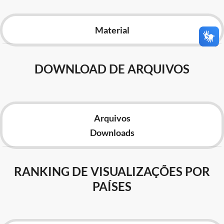
Advocacia-Geral da União
Material
Banco Central do Brasil
Planalto
DOWNLOAD DE ARQUIVOS
Arquivos
Downloads
RANKING DE VISUALIZAÇÕES POR
PAÍSES