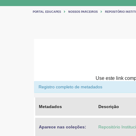
PORTAL EDUCAPES
NOSSOS PARCEIROS
REPOSITÓRIO INSTIT
Use este link compa
Registro completo de metadados
Metadados
Descrição
Aparece nas coleções:
Repositório Institu