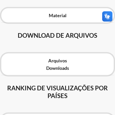
Advocacia-Geral da União
Material
Banco Central do Brasil
Planalto
DOWNLOAD DE ARQUIVOS
Arquivos
Downloads
RANKING DE VISUALIZAÇÕES POR
PAÍSES