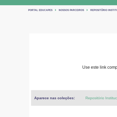
PORTAL EDUCAPES
NOSSOS PARCEIROS
REPOSITÓRIO INSTIT
Use este link compa
Aparece nas coleções:
Repositório Institu