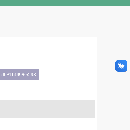
andle/11449/65298