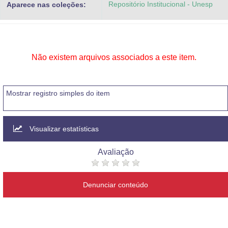
Repositório Institucional - Unesp
Aparece nas coleções:
Advocacia-Geral da União
Banco Central do Brasil
Planalto
Não existem arquivos associados a este item.
Mostrar registro simples do item
Visualizar estatísticas
Avaliação
Denunciar conteúdo