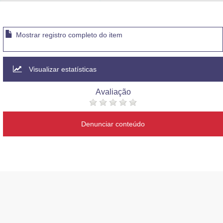
Advocacia-Geral da União
Banco Central do Brasil
Mostrar registro completo do item
Planalto
Visualizar estatísticas
Avaliação
Denunciar conteúdo