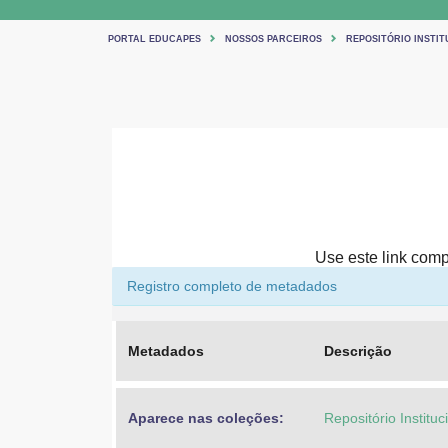
PORTAL EDUCAPES
NOSSOS PARCEIROS
REPOSITÓRIO INSTIT
Use este link compa
Registro completo de metadados
Metadados
Descrição
Aparece nas coleções:
Repositório Institu