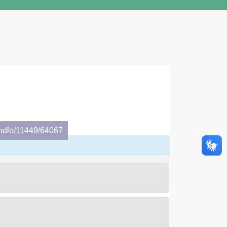
andle/11449/64067