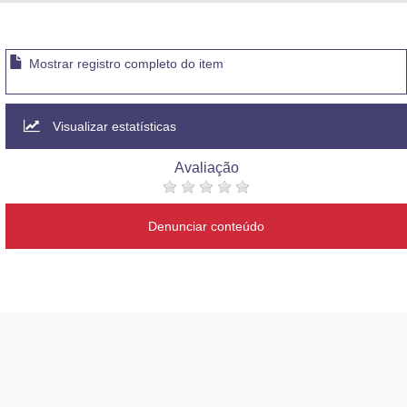
Advocacia-Geral da União
Banco Central do Brasil
Mostrar registro completo do item
Planalto
Visualizar estatísticas
Avaliação
Denunciar conteúdo