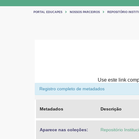
PORTAL EDUCAPES
NOSSOS PARCEIROS
REPOSITÓRIO INSTIT
Use este link compa
Registro completo de metadados
Metadados
Descrição
Aparece nas coleções:
Repositório Institu