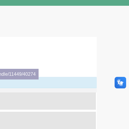
andle/11449/40274