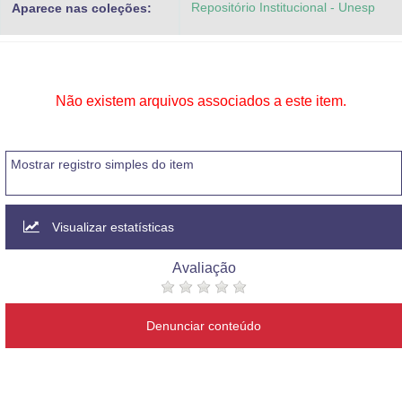
Repositório Institucional - Unesp
Aparece nas coleções:
Advocacia-Geral da União
Banco Central do Brasil
Planalto
Não existem arquivos associados a este item.
Mostrar registro simples do item
Visualizar estatísticas
Avaliação
Denunciar conteúdo