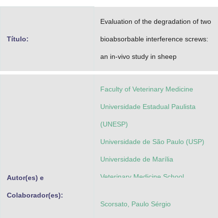
Advocacia-Geral da União
Evaluation of the degradation of two
Banco Central do Brasil
Título:
bioabsorbable interference screws:
Planalto
an in-vivo study in sheep
Faculty of Veterinary Medicine
Universidade Estadual Paulista
(UNESP)
Universidade de São Paulo (USP)
Universidade de Marília
Veterinary Medicine School
Autor(es) e
Colaborador(es):
Scorsato, Paulo Sérgio