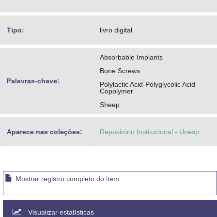
Tipo:
livro digital
Absorbable Implants
Bone Screws
Palavras-chave:
Polylactic Acid-Polyglycolic Acid
Copolymer
Sheep
Aparece nas coleções:
Repositório Institucional - Unesp
Mostrar registro completo do item
Visualizar estatísticas