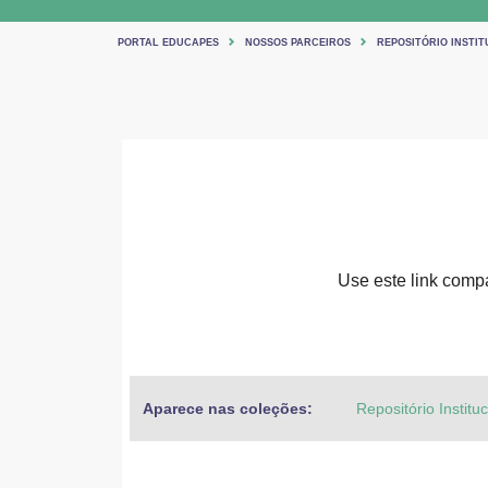
PORTAL EDUCAPES
NOSSOS PARCEIROS
REPOSITÓRIO INSTIT
Use este link compar
Aparece nas coleções:
Repositório Institu