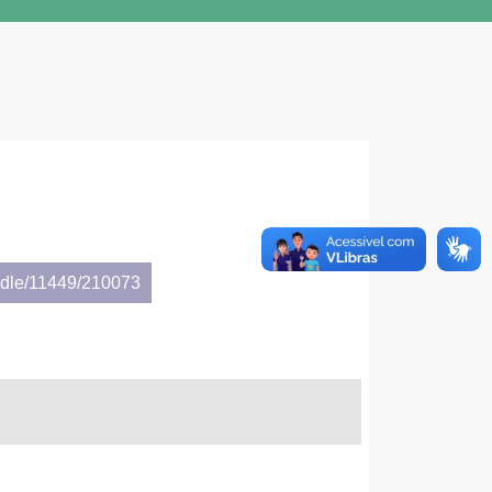
andle/11449/210073