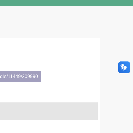
andle/11449/209990