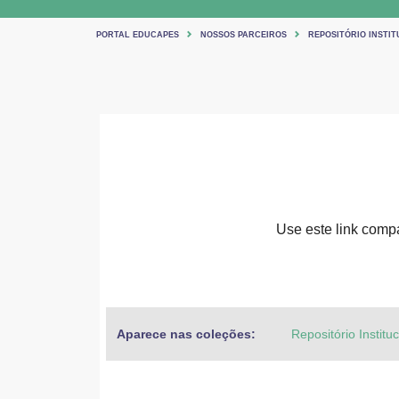
PORTAL EDUCAPES
NOSSOS PARCEIROS
REPOSITÓRIO INSTIT
Use este link compar
Aparece nas coleções:
Repositório Institu