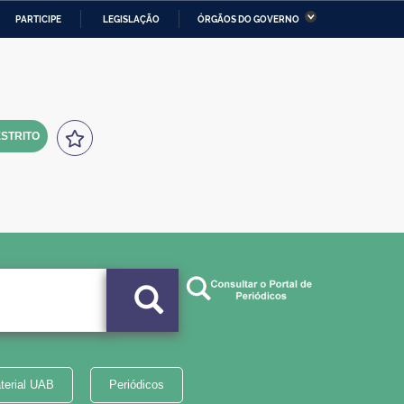
PARTICIPE
LEGISLAÇÃO
ÓRGÃOS DO GOVERNO
stério da Economia
Ministério da Infraestrutura
stério de Minas e Energia
Ministério da Ciência,
Tecnologia, Inovações e
Comunicações
STRITO
tério da Mulher, da Família
Secretaria-Geral
s Direitos Humanos
lto
terial UAB
Periódicos