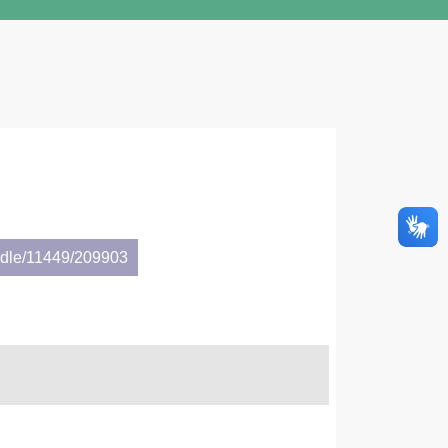
andle/11449/209903