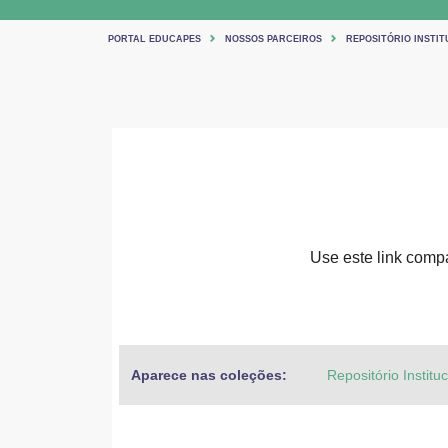
PORTAL EDUCAPES
NOSSOS PARCEIROS
REPOSITÓRIO INSTIT
Use este link compar
Aparece nas coleções:
Repositório Institu