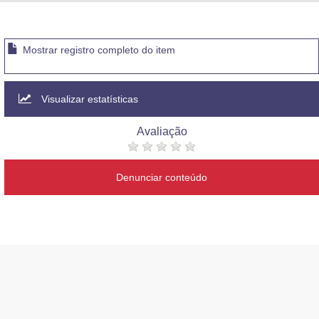
Advocacia-Geral da União
Banco Central do Brasil
Mostrar registro completo do item
Planalto
Visualizar estatísticas
Avaliação
Denunciar conteúdo