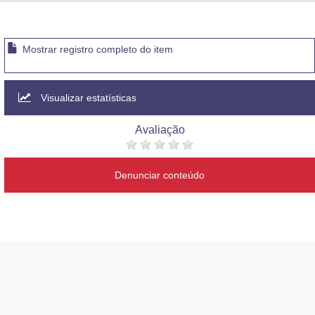
Advocacia-Geral da União
Banco Central do Brasil
Mostrar registro completo do item
Planalto
Visualizar estatísticas
Avaliação
Denunciar conteúdo